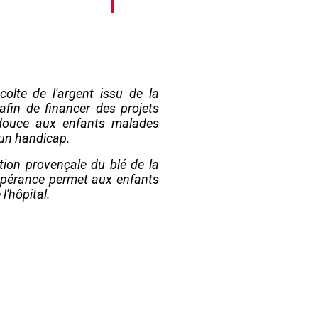
colte de l'argent issu de la
afin de financer des projets
 douce aux enfants malades
'un handicap.
tion provençale du blé de la
Espérance permet aux enfants
l'hôpital.