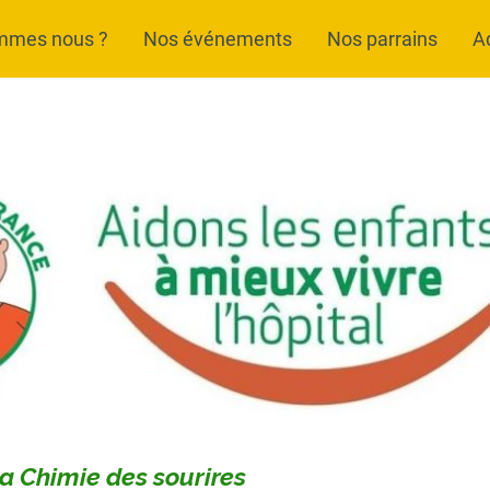
mmes nous ?
Nos événements
Nos parrains
A
a Chimie des sourires