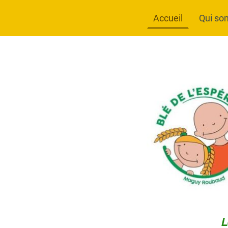
Accueil
Qui so
L