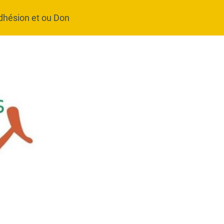
dhésion et ou Don